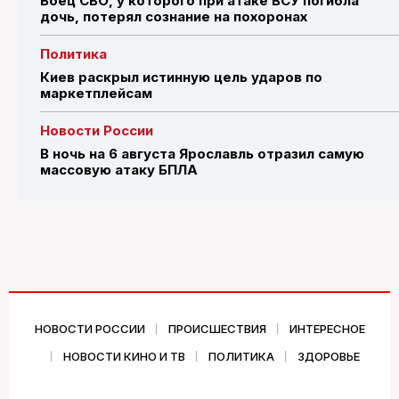
Боец СВО, у которого при атаке ВСУ погибла
дочь, потерял сознание на похоронах
Политика
Киев раскрыл истинную цель ударов по
маркетплейсам
Новости России
В ночь на 6 августа Ярославль отразил самую
массовую атаку БПЛА
НОВОСТИ РОССИИ
ПРОИСШЕСТВИЯ
ИНТЕРЕСНОЕ
НОВОСТИ КИНО И ТВ
ПОЛИТИКА
ЗДОРОВЬЕ