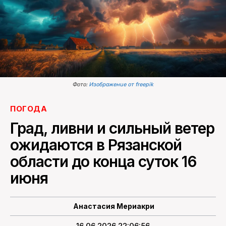
ПОИСК ПО САЙТУ
Фото:
Изображение от freepik
ПОГОДА
Град, ливни и сильный ветер
ожидаются в Рязанской
области до конца суток 16
июня
Анастасия Мериакри
16.06.2026 22:06:56