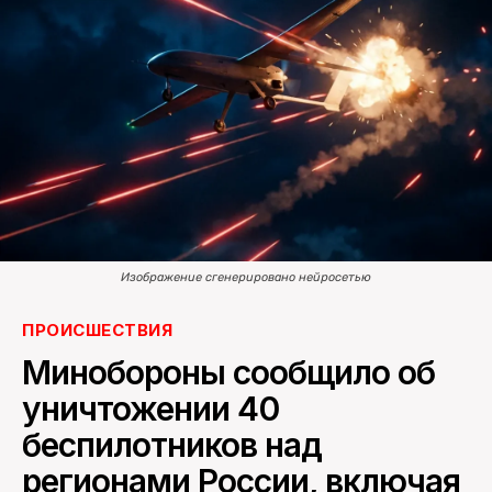
ПОИСК ПО САЙТУ
Изображение сгенерировано нейросетью
ПРОИСШЕСТВИЯ
Минобороны сообщило об
уничтожении 40
беспилотников над
регионами России, включая