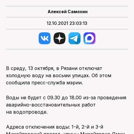
Алексей Самохин
ПОИСК ПО САЙТУ
12.10.2021 23:03:13
В среду, 13 октября, в Рязани отключат
холодную воду на восьми улицах. Об этом
сообщила пресс-служба мэрии.
Воды не будет с 09.30 до 18.00 из-за проведения
аварийно-восстановительных работ
на водопроводе.
Адреса отключения воды: 1-й, 2-й и 3-й
Михайловский проезд, улицы Михайловка-Ямки,