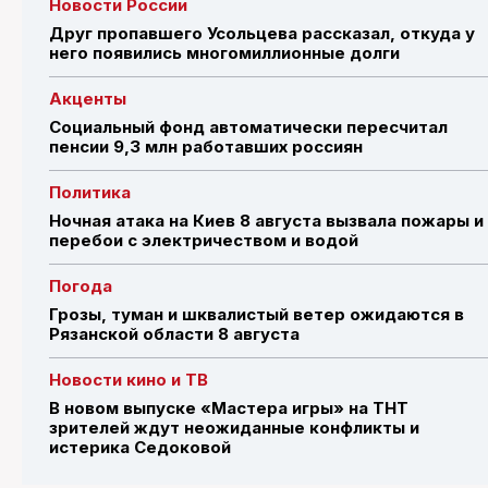
Новости России
Друг пропавшего Усольцева рассказал, откуда у
него появились многомиллионные долги
Акценты
Социальный фонд автоматически пересчитал
пенсии 9,3 млн работавших россиян
Политика
Ночная атака на Киев 8 августа вызвала пожары и
перебои с электричеством и водой
Погода
Грозы, туман и шквалистый ветер ожидаются в
Рязанской области 8 августа
Новости кино и ТВ
В новом выпуске «Мастера игры» на ТНТ
зрителей ждут неожиданные конфликты и
истерика Седоковой