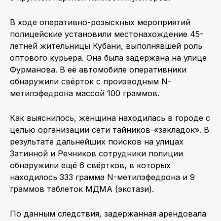
В ходе оперативно-розыскных мероприятий
полицейские установили местонахождение 45-
летней жительницы Кубани, выполнявшей роль
оптового курьера. Она была задержана на улице
Фурманова. В её автомобиле оперативники
обнаружили свёрток с производным N-
метилэфедрона массой 100 граммов.
Как выяснилось, женщина находилась в городе с
целью организации сети тайников-«закладок». В
результате дальнейших поисков на улицах
Затинной и Речников сотрудники полиции
обнаружили ещё 6 свёртков, в которых
находилось 333 грамма N-метилэфедрона и 9
граммов таблеток МДМА (экстази).
По данным следствия, задержанная арендовала