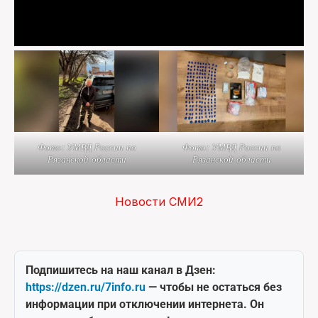
Фото: УМВД России по
Фото: УМВД России по
Рязанской области
Рязанской области
Новости СМИ2
Подпишитесь на наш канал в Дзен:
https://dzen.ru/7info.ru
— чтобы не остаться без
информации при отключении интернета. Он