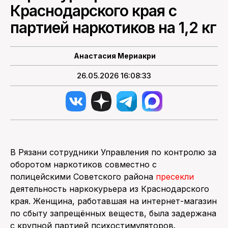
Краснодарского края с
ПОИСК ПО САЙТУ
партией наркотиков на 1,2 кг
Анастасия Мериакри
26.05.2026 16:08:33
В Рязани сотрудники Управления по контролю за
оборотом наркотиков совместно с
полицейскими Советского района
пресекли
деятельность наркокурьера из Краснодарского
края. Женщина, работавшая на интернет-магазин
по сбыту запрещённых веществ, была задержана
с крупной партией психостимуляторов.