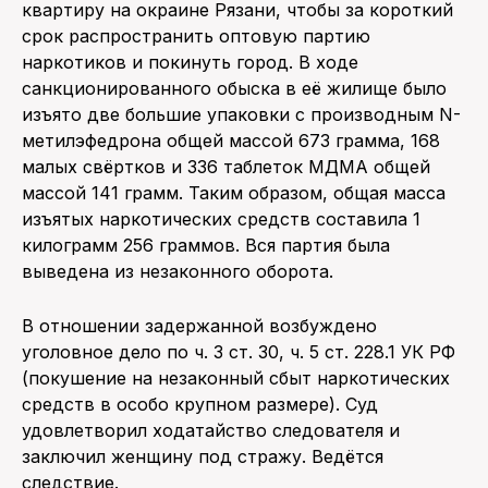
квартиру на окраине Рязани, чтобы за короткий
срок распространить оптовую партию
наркотиков и покинуть город. В ходе
санкционированного обыска в её жилище было
изъято две большие упаковки с производным N-
метилэфедрона общей массой 673 грамма, 168
малых свёртков и 336 таблеток МДМА общей
массой 141 грамм. Таким образом, общая масса
изъятых наркотических средств составила 1
килограмм 256 граммов. Вся партия была
выведена из незаконного оборота.
В отношении задержанной возбуждено
уголовное дело по ч. 3 ст. 30, ч. 5 ст. 228.1 УК РФ
(покушение на незаконный сбыт наркотических
средств в особо крупном размере). Суд
удовлетворил ходатайство следователя и
заключил женщину под стражу. Ведётся
следствие.