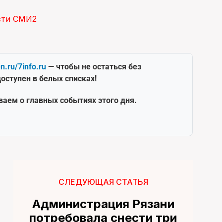
сти СМИ2
en.ru/7info.ru
— чтобы не остаться без
оступен в белых списках!
ваем о главных событиях этого дня.
СЛЕДУЮЩАЯ СТАТЬЯ
Администрация Рязани
потребовала снести три