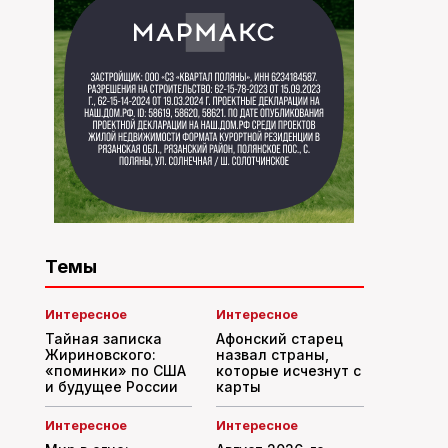
Темы
Интересное
Интересное
Тайная записка
Афонский старец
Жириновского:
назвал страны,
«поминки» по США
которые исчезнут с
и будущее России
карты
Интересное
Интересное