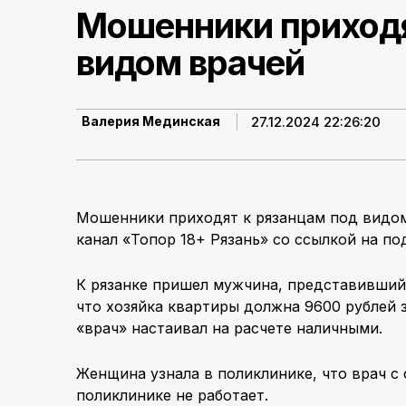
Мошенники приходя
видом врачей
27.12.2024 22:26:20
Валерия Мединская
Мошенники приходят к рязанцам под видом 
канал «Топор 18+ Рязань» со ссылкой на п
К рязанке пришел мужчина, представившийс
что хозяйка квартиры должна 9600 рублей 
«врач» настаивал на расчете наличными.
Женщина узнала в поликлинике, что врач с
поликлинике не работает.