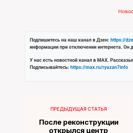
Ново
Подпишитесь на наш канал в Дзен:
https://dz
информации при отключении интернета. Он д
У нас есть новостной канал в MAX. Рассказы
Подписывайтесь:
https://max.ru/ryazan7info
ПРЕДЫДУЩАЯ СТАТЬЯ
После реконструкции
открылся центр