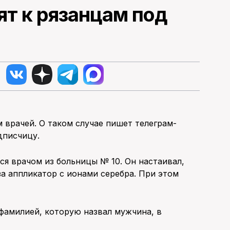
т к рязанцам под
врачей. О таком случае пишет телеграм-
одписчицу.
я врачом из больницы № 10. Он настаивал,
за аппликатор с ионами серебра. При этом
 фамилией, которую назвал мужчина, в