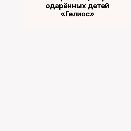
одарённых детей
«Гелиос»