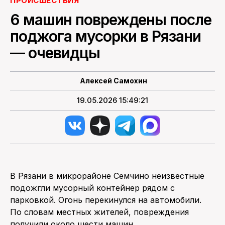
ПРОИСШЕСТВИЯ
6 машин повреждены после
ПОИСК ПО САЙТУ
поджога мусорки в Рязани
— очевидцы
Алексей Самохин
19.05.2026 15:49:21
В Рязани в микрорайоне Семчино неизвестные
подожгли мусорный контейнер рядом с
парковкой. Огонь перекинулся на автомобили.
По словам местных жителей, повреждения
получили около шести машин.