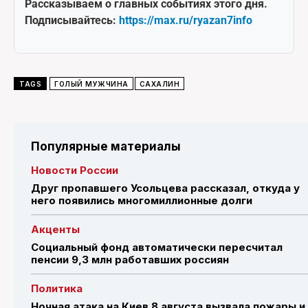
Рассказываем о главных событиях этого дня.
Подписывайтесь:
https://max.ru/ryazan7info
TAGS
ГОЛЫЙ МУЖЧИНА
САХАЛИН
Популярные материалы
Новости России
Друг пропавшего Усольцева рассказал, откуда у
него появились многомиллионные долги
Акценты
Социальный фонд автоматически пересчитал
пенсии 9,3 млн работавших россиян
Политика
Ночная атака на Киев 8 августа вызвала пожары и