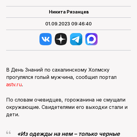
Никита Рязанцев
ПОИСК ПО САЙТУ
01.09.2023 09:46:40
В День Знаний по сахалинскому Холмску
прогулялся голый мужчина, сообщил портал
astv.ru
.
По словам очевидцев, горожанина не смущали
окружающие. Свидетелями его выходки стали и
дети.
«Из одежды на нем – только черные