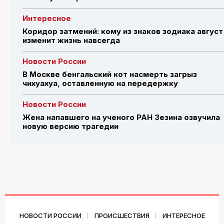
Интересное
Коридор затмений: кому из знаков зодиака август
изменит жизнь навсегда
Новости России
В Москве бенгальский кот насмерть загрыз
чихуахуа, оставленную на передержку
Новости России
Жена напавшего на ученого РАН Зезина озвучила
новую версию трагедии
НОВОСТИ РОССИИ
ПРОИСШЕСТВИЯ
ИНТЕРЕСНОЕ