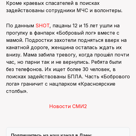
Кроме краевых спасателей в поисках
задействованы сотрудники МЧС и волонтеры.
По данным
SHOT
, пацаны 12 и 15 лет ушли на
прогулку в фанпарк «Бобровый лог» вместе с
мамой. Подростки захотели подняться вверх на
канатной дороге, женщина осталась ждать их
внизу. Мама забила тревогу, когда прошёл почти
час, но парни так и не вернулись. Ребята были
без телефонов. Их ищет более 30 человек, в
поисках задействованы БПЛА. Часть «Бобрового
лога» граничит с нацпарком «Красноярские
столбы».
Новости СМИ2
Подпишитесь на наш канал в Дзен: