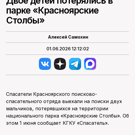
Двое детей потерялись в
парке «Красноярские
ПОИСК ПО САЙТУ
Столбы»
Алексей Самохин
01.06.2026 12:12:02
Спасатели Красноярского поисково-
спасательного отряда выехали на поиски двух
мальчиков, потерявшихся на территории
национального парка «Красноярские Столбы». Об
этом 1 июня сообщает КГКУ «Спасатель».