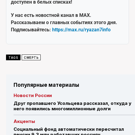
доступен в белых списках!
У нас есть новостной канал в MAX.
Рассказываем о главных событиях этого дня.
Подписывайтесь:
https://max.ru/ryazan7info
TAGS
СМЕРТЬ
Популярные материалы
Новости России
Друг пропавшего Усольцева рассказал, откуда у
него появились многомиллионные долги
Акценты
Социальный фонд автоматически пересчитал
пенсии 9,3 млн работавших россиян