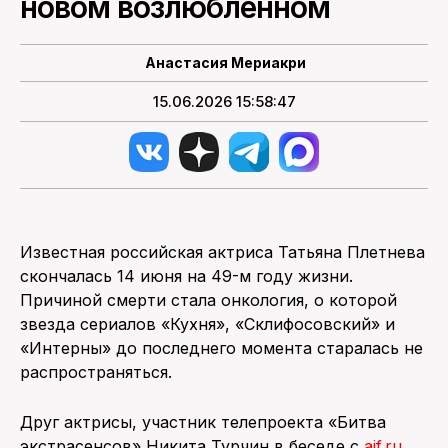
новом возлюбленном
Анастасия Мериакри
15.06.2026 15:58:47
Известная российская актриса Татьяна Плетнева
скончалась 14 июня на 49-м году жизни.
Причиной смерти стала онкология, о которой
звезда сериалов «Кухня», «Склифосовский» и
«Интерны» до последнего момента старалась не
распространяться.
Друг актрисы, участник телепроекта «Битва
экстрасенсов» Никита Турчин в беседе с
aif.ru