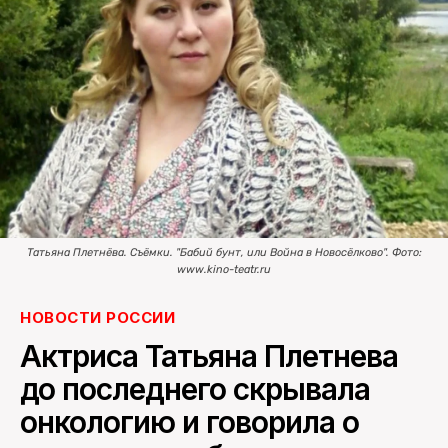
ПОИСК ПО САЙТУ
Татьяна Плетнёва. Съёмки. "Бабий бунт, или Война в Новосёлково". Фото:
www.kino-teatr.ru
НОВОСТИ РОССИИ
Актриса Татьяна Плетнева
до последнего скрывала
онкологию и говорила о