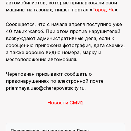
автомобилистов, которые припарковали свои
машины на газонах, пишет портал «
Город Че
».
ПОИСК ПО САЙТУ
Сообщается, что с начала апреля поступило уже
40 таких жалоб. При этом против нарушителей
возбуждают административные дела, если к
сообщению приложена фотография, дата съемки,
а также хорошо видно номера, марку и
местоположение автомобиля.
Череповчан призывают сообщать о
правонарушениях по электронной почте
priemnaya.uao@cherepovetscity.ru.
Новости СМИ2
Подпишитесь на наш канал в Дзен: