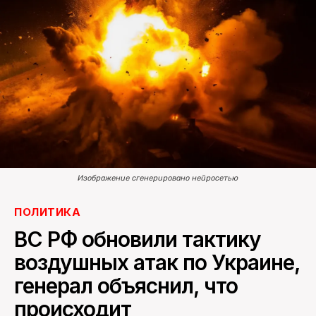
ПОИСК ПО САЙТУ
Изображение сгенерировано нейросетью
ПОЛИТИКА
ВС РФ обновили тактику
воздушных атак по Украине,
генерал объяснил, что
происходит