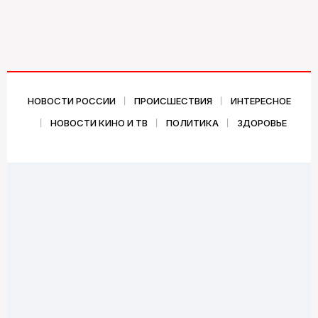
НОВОСТИ РОССИИ
ПРОИСШЕСТВИЯ
ИНТЕРЕСНОЕ
НОВОСТИ КИНО И ТВ
ПОЛИТИКА
ЗДОРОВЬЕ