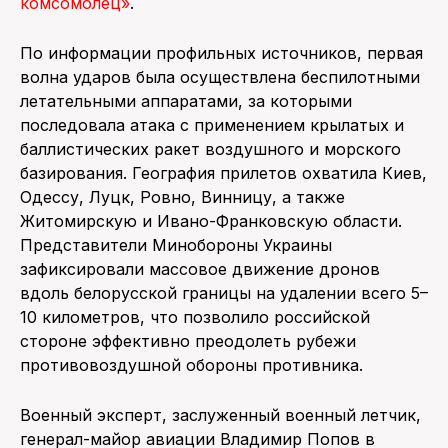
комсомолец»
.
По информации профильных источников, первая
волна ударов была осуществлена беспилотными
летательными аппаратами, за которыми
последовала атака с применением крылатых и
баллистических ракет воздушного и морского
базирования. География прилетов охватила Киев,
Одессу, Луцк, Ровно, Винницу, а также
Житомирскую и Ивано-Франковскую области.
Представители Минобороны Украины
зафиксировали массовое движение дронов
вдоль белорусской границы на удалении всего 5–
10 километров, что позволило российской
стороне эффективно преодолеть рубежи
противовоздушной обороны противника.
Военный эксперт, заслуженный военный летчик,
генерал-майор авиации Владимир Попов в