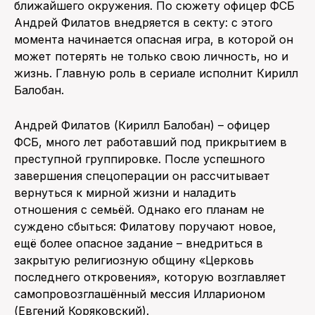
ближайшего окружения. По сюжету офицер ФСБ
Андрей Филатов внедряется в секту: с этого
момента начинается опасная игра, в которой он
может потерять не только свою личность, но и
жизнь. Главную роль в сериале исполнит Кирилл
Балобан.
Андрей Филатов (Кирилл Балобан) – офицер
ФСБ, много лет работавший под прикрытием в
преступной группировке. После успешного
завершения спецоперации он рассчитывает
вернуться к мирной жизни и наладить
отношения с семьёй. Однако его планам не
суждено сбыться: Филатову поручают новое,
ещё более опасное задание – внедриться в
закрытую религиозную общину «Церковь
последнего откровения», которую возглавляет
самопровозглашённый мессия Илларионом
(Евгений Коряковский).