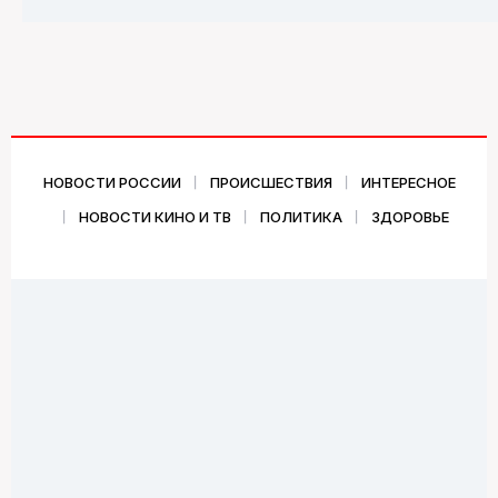
НОВОСТИ РОССИИ
ПРОИСШЕСТВИЯ
ИНТЕРЕСНОЕ
НОВОСТИ КИНО И ТВ
ПОЛИТИКА
ЗДОРОВЬЕ