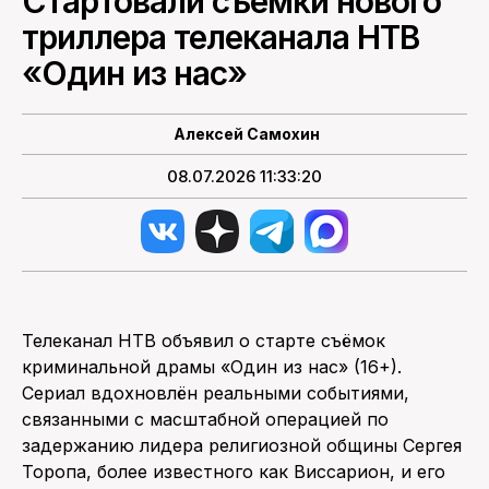
Стартовали съёмки нового
триллера телеканала НТВ
ПОИСК ПО САЙТУ
«Один из нас»
Алексей Самохин
08.07.2026 11:33:20
Телеканал НТВ объявил о старте съёмок
криминальной драмы «Один из нас» (16+).
Сериал вдохновлён реальными событиями,
связанными с масштабной операцией по
задержанию лидера религиозной общины Сергея
Торопа, более известного как Виссарион, и его