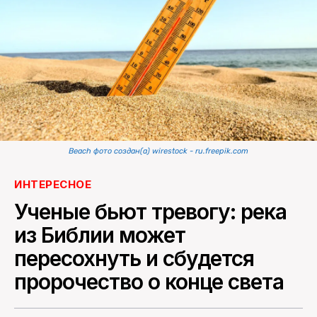
ПОИСК ПО САЙТУ
Beach фото создан(а) wirestock - ru.freepik.com
ИНТЕРЕСНОЕ
Ученые бьют тревогу: река
из Библии может
пересохнуть и сбудется
пророчество о конце света