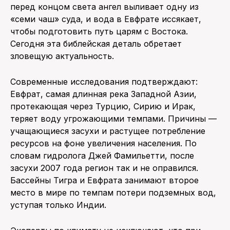
перед концом света ангел выливает одну из
«семи чаш» суда, и вода в Евфрате иссякает,
чтобы подготовить путь царям с Востока.
Сегодня эта библейская деталь обретает
зловещую актуальность.
Современные исследования подтверждают:
Евфрат, самая длинная река Западной Азии,
протекающая через Турцию, Сирию и Ирак,
теряет воду угрожающими темпами. Причины —
учащающиеся засухи и растущее потребление
ресурсов на фоне увеличения населения. По
словам гидролога Джей Фамильетти, после
засухи 2007 года регион так и не оправился.
Бассейны Тигра и Евфрата занимают второе
место в мире по темпам потери подземных вод,
уступая только Индии.