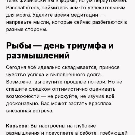
теле. Физически вы в форме, но ум переутомлён.
Расслабьтесь, займитесь чем-то увлекательным
для мозга. Уделите время медитации —
направьте мысли, которые сейчас разбегаются в
разные стороны.
Рыбы — день триумфа и
размышлений
Сегодня всё идеально складывается, принося
чувство успеха и выполненного долга.
Возможно, вы окупите прошлые потери. Но не
спешите слишком оптимистично оценивать
возможности — не рискуйте, не изучив всё
досконально. Вас может застать врасплох
внезапная встреча.
Карьера:
Вы настроены на глубокие
размышления и преуспеете в работе, требующей