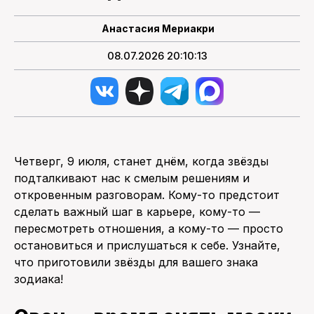
ПОИСК ПО САЙТУ
Анастасия Мериакри
08.07.2026 20:10:13
Четверг, 9 июля, станет днём, когда звёзды
подталкивают нас к смелым решениям и
откровенным разговорам. Кому-то предстоит
сделать важный шаг в карьере, кому-то —
пересмотреть отношения, а кому-то — просто
остановиться и прислушаться к себе. Узнайте,
что приготовили звёзды для вашего знака
зодиака!