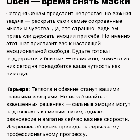
Овен — время снять маски
Сегодня Овнам предстоит непростая, но важная
задача — раскрыть свои самые сокровенные
мысли и чувства. Да, это страшно, ведь вы
привыкли держать эмоции при себе. Но именно
этот шаг приблизит вас к настоящей
эмоциональной свободе. Будьте готовы
поддержать и близких — возможно, кому-то из
них сегодня понадобится ваша чуткость как
никогда.
Карьера:
Теплота и обаяние станут вашими
главными козырями. Но не забывайте о
взвешенных решениях — сильные эмоции могут
подтолкнуть к смелым шагам, однако
равновесие и эмпатия сейчас важнее скорости.
Искреннее общение приведёт к серьёзному
профессиональному прогрессу.