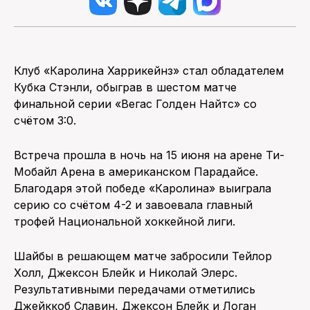
Клуб «Каролина Харрикейнз» стал обладателем
Кубка Стэнли, обыграв в шестом матче
финальной серии «Вегас Голден Найтс» со
счётом 3:0.
Встреча прошла в ночь на 15 июня на арене Ти-
Мобайл Арена в американском Парадайсе.
Благодаря этой победе «Каролина» выиграла
серию со счётом 4-2 и завоевала главный
трофей Национальной хоккейной лиги.
Шайбы в решающем матче забросили Тейлор
Холл, Джексон Блейк и Николай Элерс.
Результативными передачами отметились
Джейккоб Славин, Джексон Блейк и Логан