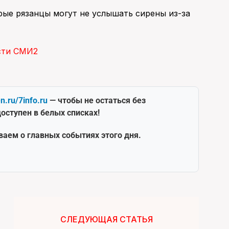
рые рязанцы могут не услышать сирены из-за
сти СМИ2
en.ru/7info.ru
— чтобы не остаться без
оступен в белых списках!
ваем о главных событиях этого дня.
СЛЕДУЮЩАЯ СТАТЬЯ