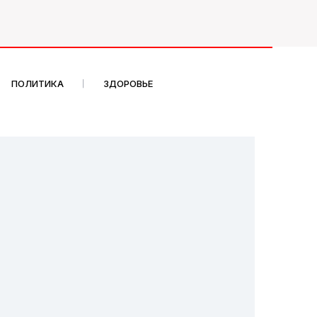
ПОЛИТИКА
ЗДОРОВЬЕ