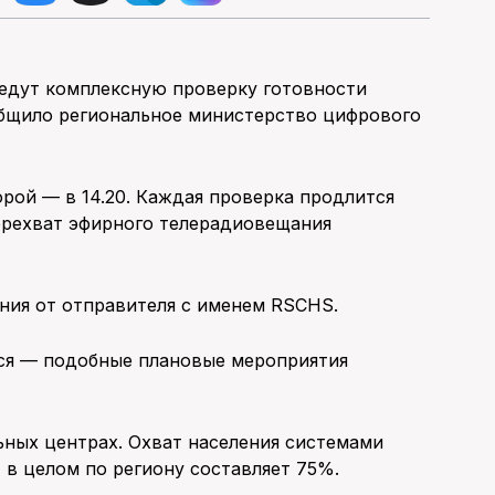
оведут комплексную проверку готовности
общило региональное министерство цифрового
орой — в 14.20. Каждая проверка продлится
перехват эфирного телерадиовещания
ния от отправителя с именем RSCHS.
ься — подобные плановые мероприятия
ьных центрах. Охват населения системами
 в целом по региону составляет 75%.