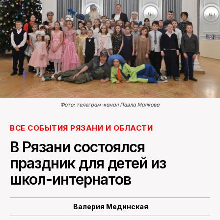
ПОИСК ПО САЙТУ
Фото: телеграм-канал Павла Малкова
ВСЕ СОБЫТИЯ РЯЗАНИ И ОБЛАСТИ
В Рязани состоялся
праздник для детей из
школ-интернатов
Валерия Мединская