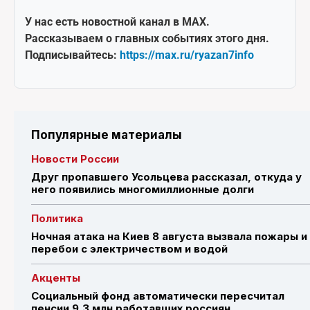
У нас есть новостной канал в MAX.
Рассказываем о главных событиях этого дня.
Подписывайтесь:
https://max.ru/ryazan7info
Популярные материалы
Новости России
Друг пропавшего Усольцева рассказал, откуда у
него появились многомиллионные долги
Политика
Ночная атака на Киев 8 августа вызвала пожары и
перебои с электричеством и водой
Акценты
Социальный фонд автоматически пересчитал
пенсии 9,3 млн работавших россиян