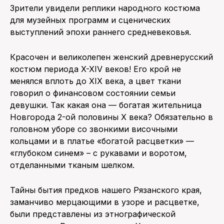
Зрители увидели реплики народного костюма
для музейных программ и сценических
выступлений эпохи раннего средневековья.
Красочен и великолепен женский древнерусский
костюм периода X-XIV веков! Его крой не
менялся вплоть до XIX века, а цвет ткани
говорил о финансовом состоянии семьи
девушки. Так какая она — богатая жительница
Новгорода 2-ой половины X века? Обязательно в
головном уборе со звонкими височными
кольцами и в платье «богатой расцветки» —
«глубоком синем» – с рукавами и воротом,
отделанными тканым шелком.
Тайны бытия предков нашего Рязанского края,
заманчиво мерцающими в узоре и расцветке,
были представлены из этнографической