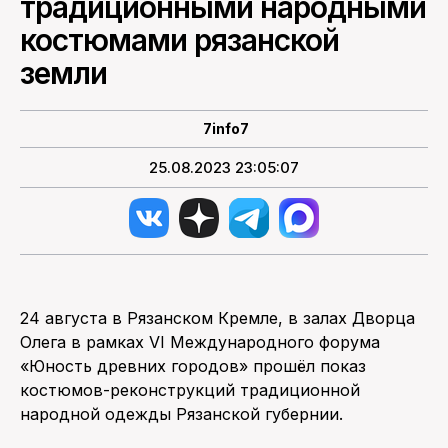
традиционными народными
костюмами рязанской
ПОИСК ПО САЙТУ
земли
7info7
25.08.2023 23:05:07
24 августа в Рязанском Кремле, в залах Дворца
Олега в рамках VI Международного форума
«Юность древних городов» прошёл показ
костюмов-реконструкций традиционной
народной одежды Рязанской губернии.