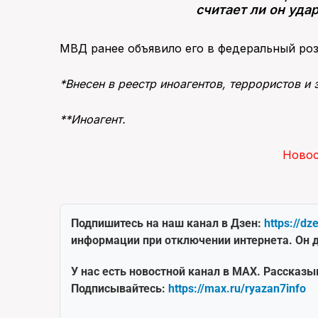
считает ли он уд
МВД ранее объявило его в федеральный роз
*
Внесен в реестр иноагентов, террористов и 
**Иноагент.
Ново
Подпишитесь на наш канал в Дзен:
https://dz
информации при отключении интернета. Он д
У нас есть новостной канал в MAX. Рассказы
Подписывайтесь:
https://max.ru/ryazan7info