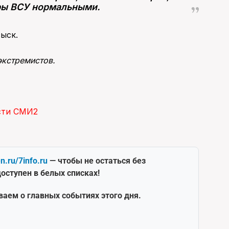
ары ВСУ нормальными.
ыск.
экстремистов.
сти СМИ2
en.ru/7info.ru
— чтобы не остаться без
оступен в белых списках!
ваем о главных событиях этого дня.