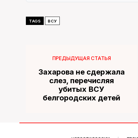
TAGS
ВСУ
ПРЕДЫДУЩАЯ СТАТЬЯ
Захарова не сдержала
слез, перечисляя
убитых ВСУ
белгородских детей