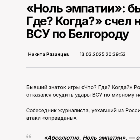
«Ноль эмпатии»: б
Где? Когда?» счел
ВСУ по Белгороду
13.03.2025 20:39:53
Никита Рязанцев
Бывший знаток игры «Что? Где? Когда?» 
отказался осудить удары ВСУ по мирному 
Собеседник журналиста, уехавший из России
атаки «оправданы».
«Абсолютно. Ноль эмпатии», — от