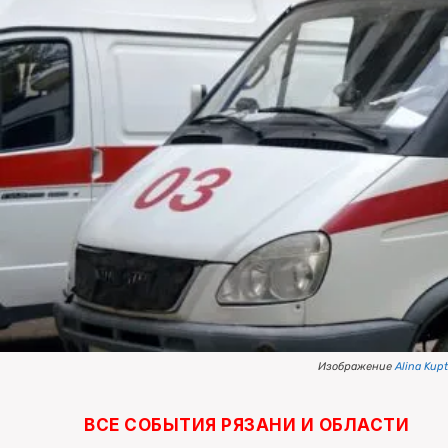
Изображение
Alina Kup
ВСЕ СОБЫТИЯ РЯЗАНИ И ОБЛАСТИ