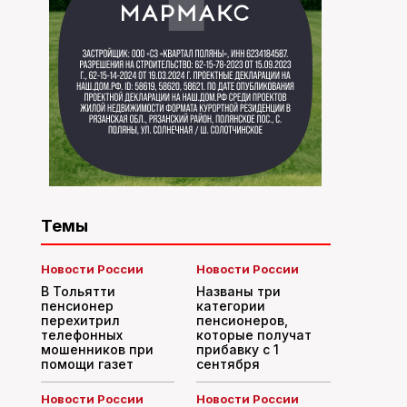
Темы
Новости России
Новости России
В Тольятти
Названы три
пенсионер
категории
перехитрил
пенсионеров,
телефонных
которые получат
мошенников при
прибавку с 1
помощи газет
сентября
Новости России
Новости России