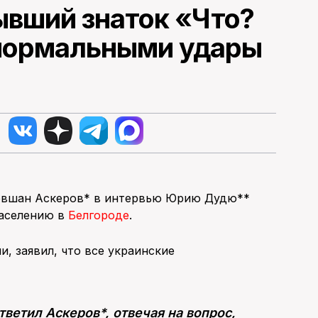
ывший знаток «Что?
 нормальными удары
Ровшан Аскеров* в интервью Юрию Дудю**
населению в
Белгороде
.
, заявил, что все украинские
ветил Аскеров*, отвечая на вопрос,