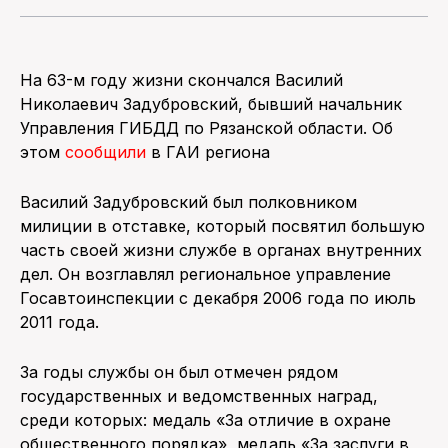
ПОИСК ПО САЙТУ
На 63-м году жизни скончался Василий
Николаевич Задубровский, бывший начальник
Управления ГИБДД по Рязанской области. Об
этом
сообщили
в ГАИ региона
Василий Задубровский был полковником
милиции в отставке, который посвятил большую
часть своей жизни службе в органах внутренних
дел. Он возглавлял региональное управление
Госавтоинспекции с декабря 2006 года по июль
2011 года.
За годы службы он был отмечен рядом
государственных и ведомственных наград,
среди которых: медаль «За отличие в охране
общественного порядка», медаль «За заслуги в