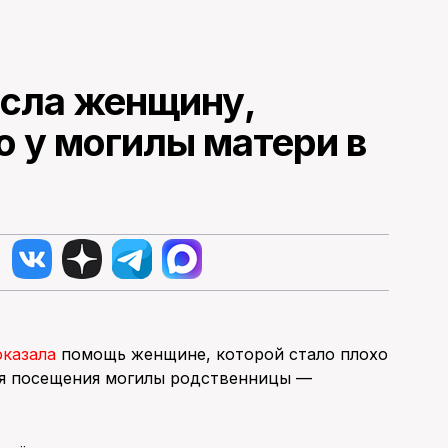
асла женщину,
о у могилы матери в
оказала
помощь женщине, которой стало плохо
мя посещения могилы родственницы —