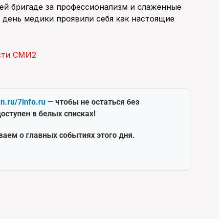
ей бригаде за профессионализм и слаженные
й день медики проявили себя как настоящие
сти СМИ2
en.ru/7info.ru
— чтобы не остаться без
оступен в белых списках!
ваем о главных событиях этого дня.