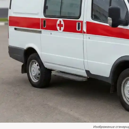
Изображение сгенери