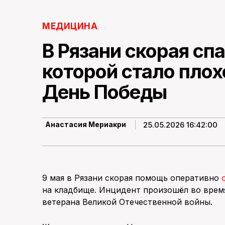
МЕДИЦИНА
В Рязани скорая сп
которой стало плох
День Победы
25.05.2026 16:42:00
Анастасия Мериакри
9 мая в Рязани скорая помощь оперативно
на кладбище. Инцидент произошёл во вре
ветерана Великой Отечественной войны.