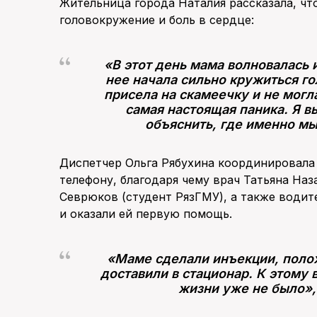
Жительница города Наталия рассказала, чт
головокружение и боль в сердце:
«В этот день мама волновалась 
нее начала сильно кружиться го
присела на скамеечку и не могл
самая настоящая паника. Я в
объяснить, где именно мы
Диспетчер Ольга Рябухина координировал
телефону, благодаря чему врач Татьяна Н
Севрюков (студент РязГМУ), а также води
и оказали ей первую помощь.
«Маме сделали инъекции, полож
доставили в стационар. К этому 
жизни уже не было»,