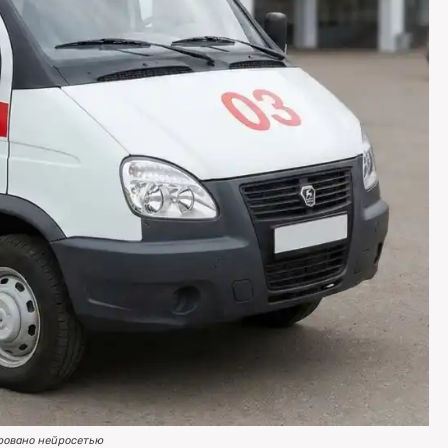
ровано нейросетью