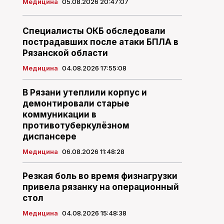
Медицина
05.08.2026 20:47:07
Специалисты ОКБ обследовали
пострадавших после атаки БПЛА в
Рязанской области
Медицина
04.08.2026 17:55:08
В Рязани утеплили корпус и
демонтировали старые
коммуникации в
противотуберкулёзном
диспансере
Медицина
06.08.2026 11:48:28
Резкая боль во время физнагрузки
привела рязанку на операционный
стол
Медицина
04.08.2026 15:48:38