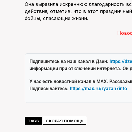
Она выразила искреннюю благодарность вс
действия, отметив, что в этот праздничны
бойцы, спасающие жизни.
Ново
Подпишитесь на наш канал в Дзен:
https://dz
информации при отключении интернета. Он д
У нас есть новостной канал в MAX. Рассказы
Подписывайтесь:
https://max.ru/ryazan7info
TAGS
СКОРАЯ ПОМОЩЬ