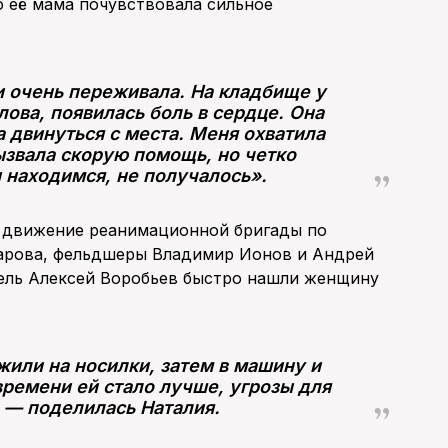
о её мама почувствовала сильное
и очень переживала. На кладбище у
лова, появилась боль в сердце. Она
а двинуться с места. Меня охватила
ызвала скорую помощь, но четко
 находимся, не получалось».
а движение реанимационной бригады по
азарова, фельдшеры Владимир Ионов и Андрей
тель Алексей Воробьев быстро нашли женщину
или на носилки, затем в машину и
времени ей стало лучше, угрозы для
 — поделилась Наталия.