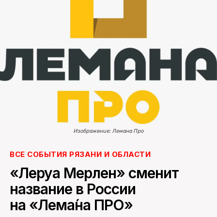
ПОИСК ПО САЙТУ
Изображение: Лемана Про
ВСЕ СОБЫТИЯ РЯЗАНИ И ОБЛАСТИ
«Леруа Мерлен» сменит
название в России
на «Лема́на ПРО»