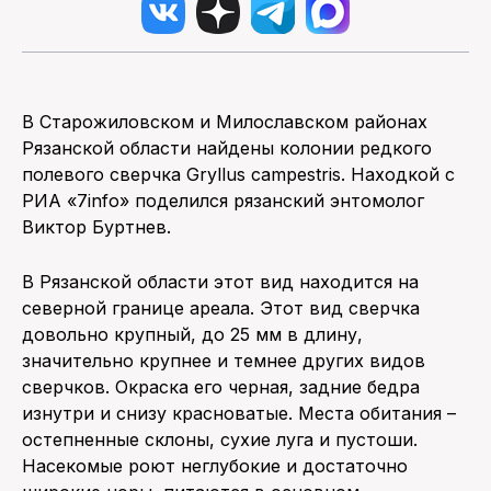
В Старожиловском и Милославском районах
Рязанской области найдены колонии редкого
полевого сверчка Gryllus campestris. Находкой с
РИА «7info» поделился рязанский энтомолог
Виктор Буртнев.
В Рязанской области этот вид находится на
северной границе ареала. Этот вид сверчка
довольно крупный, до 25 мм в длину,
значительно крупнее и темнее других видов
сверчков. Окраска его черная, задние бедра
изнутри и снизу красноватые. Места обитания –
остепненные склоны, сухие луга и пустоши.
Насекомые роют неглубокие и достаточно