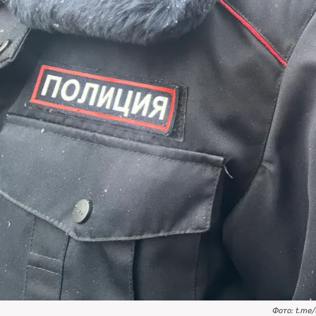
Фото: t.me