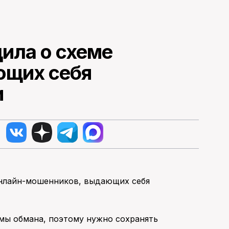
ила о схеме
ющих себя
и
онлайн-мошенников, выдающих себя
мы обмана, поэтому нужно сохранять