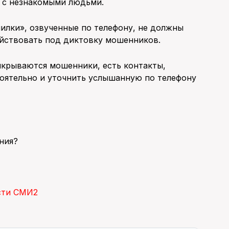
 с незнакомыми людьми.
илки», озвученные по телефону, не должны
действовать под диктовку мошенников.
икрываются мошенники, есть контакты,
оятельно и уточнить услышанную по телефону
ния?
сти СМИ2