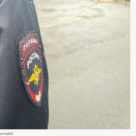
/umvd62