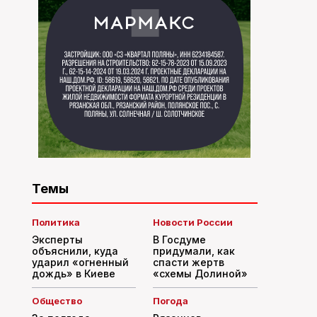
Темы
Политика
Новости России
Эксперты
В Госдуме
объяснили, куда
придумали, как
ударил «огненный
спасти жертв
дождь» в Киеве
«схемы Долиной»
Общество
Погода