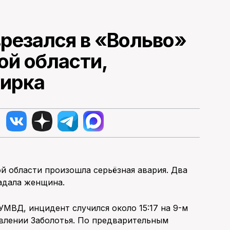
резался в «Вольво»
ой области,
жирка
й области произошла серьёзная авария. Два
адала женщина.
УМВД, инцидент случился около 15:17 на 9-м
авлении Заболотья. По предварительным