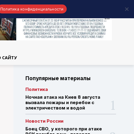
Политика конфиденциальности
области
О САЙТУ
Популярные материалы
Политика
Ночная атака на Киев 8 августа
вызвала пожары и перебои с
электричеством и водой
Новости России
Боец СВО, у которого при атаке