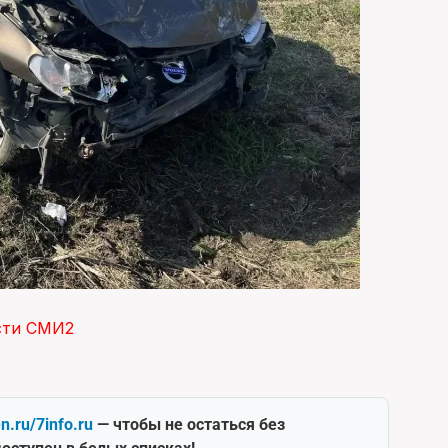
сти СМИ2
en.ru/7info.ru
— чтобы не остаться без