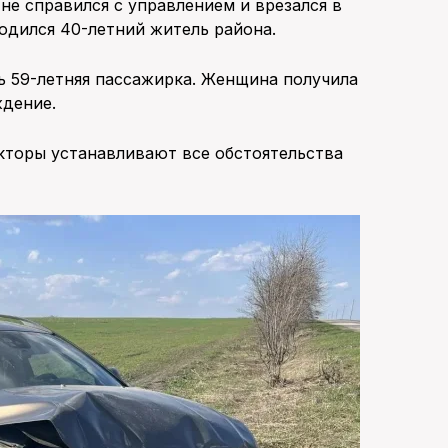
не справился с управлением и врезался в
ходился 40-летний житель района.
ь 59-летняя пассажирка. Женщина получила
ждение.
кторы устанавливают все обстоятельства