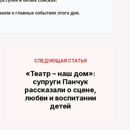
оступен в белых списках!
ваем о главных событиях этого дня.
СЛЕДУЮЩАЯ СТАТЬЯ
«Театр – наш дом»:
супруги Панчук
рассказали о сцене,
любви и воспитании
детей