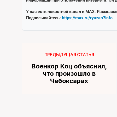
информации при отключении интернета. Он д
У нас есть новостной канал в MAX. Рассказы
Подписывайтесь:
https://max.ru/ryazan7info
ПРЕДЫДУЩАЯ СТАТЬЯ
Военкор Коц объяснил,
что произошло в
Чебоксарах