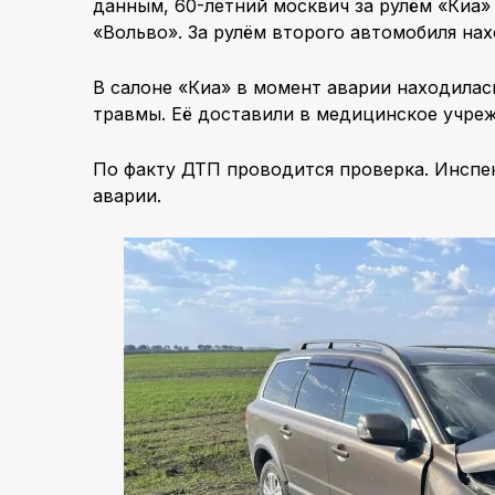
данным, 60-летний москвич за рулём «Киа» 
«Вольво». За рулём второго автомобиля на
В салоне «Киа» в момент аварии находилас
травмы. Её доставили в медицинское учре
По факту ДТП проводится проверка. Инспе
аварии.