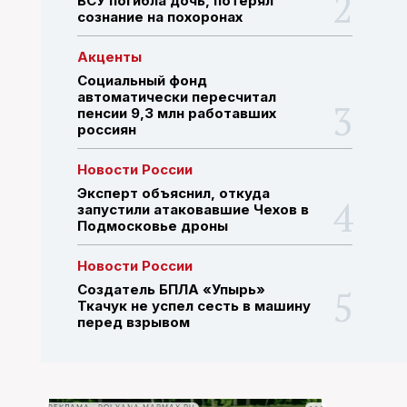
ВСУ погибла дочь, потерял
сознание на похоронах
ПОИСК ПО САЙТУ
Акценты
Социальный фонд
автоматически пересчитал
пенсии 9,3 млн работавших
россиян
Новости России
Эксперт объяснил, откуда
запустили атаковавшие Чехов в
Подмосковье дроны
Новости России
Создатель БПЛА «Упырь»
Ткачук не успел сесть в машину
перед взрывом