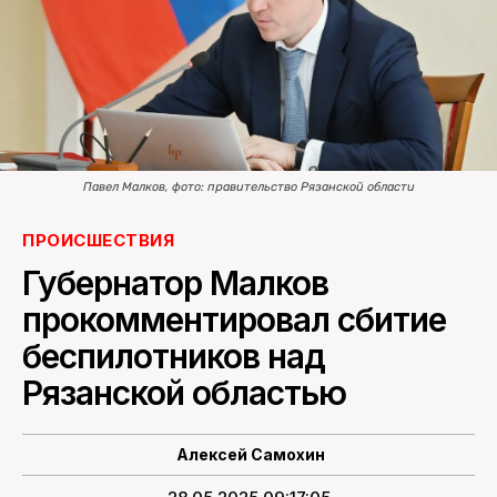
ПОИСК ПО САЙТУ
Павел Малков, фото: правительство Рязанской области
ПРОИСШЕСТВИЯ
Губернатор Малков
прокомментировал сбитие
беспилотников над
Рязанской областью
Алексей Самохин