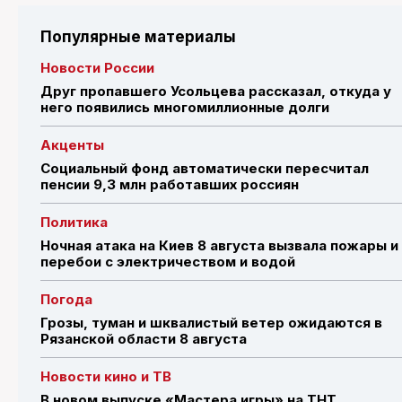
Популярные материалы
Новости России
Друг пропавшего Усольцева рассказал, откуда у
него появились многомиллионные долги
Акценты
Социальный фонд автоматически пересчитал
пенсии 9,3 млн работавших россиян
Политика
Ночная атака на Киев 8 августа вызвала пожары и
перебои с электричеством и водой
Погода
Грозы, туман и шквалистый ветер ожидаются в
Рязанской области 8 августа
Новости кино и ТВ
В новом выпуске «Мастера игры» на ТНТ