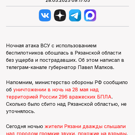
28.05.2025 09:17:05
Ночная атака ВСУ с использованием
беспилотников обошлась в Рязанской области
без ущерба и пострадавших. Об этом написал в
телеграм-канале губернатор Павел Малков.
Напомним, министерство обороны РФ сообщило
об
уничтожении в ночь на 28 мая над
территорией России 296 вражеских БПЛА
.
Сколько было сбито над Рязанской областью, не
уточнялось.
Сегодня ночью
жители Рязани дважды слышали
над городом громкие звуки, похожие на взрывы
.