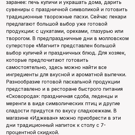
заранее: печь куличи и украшать дома, дарить
сувениры с праздничной символикой и готовить
традиционные творожные пасхи. Сейчас пекари
предлагают большой выбор уже готовой
продукции: с цукатами, орехами, глазурью или
творогом. В предпраздничные дни в молловском
суперсторе «Магнит» представлен большой
выбор куличей и праздничных блюд. Для хозяек,
которые предпочитают готовить
самостоятельно, здесь можно найти все
ингредиенты для вкусной и ароматной выпечки.
Разнообразие готовой пасхальной продукции
представлено и в ресторане быстрого питания
«Сковорода»: праздничная сдоба, леденцы и
меренги в виде символических птиц и другие
сладости придутся по вкусу сладкоежкам. В
магазине «Иджеван» можно приобрести в эти
дни традиционный напиток к столу с 7-
процентной скидкой.