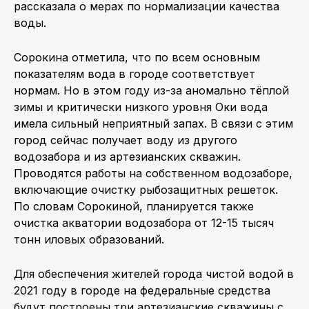
рассказала о мерах по нормализации качества
воды.
ПОИСК ПО САЙТУ
Сорокина отметила, что по всем основным
показателям вода в городе соответствует
нормам. Но в этом году из-за аномально тёплой
зимы и критически низкого уровня Оки вода
имела сильный неприятный запах. В связи с этим
город сейчас получает воду из другого
водозабора и из артезианских скважин.
Проводятся работы на собственном водозаборе,
включающие очистку рыбозащитных решеток.
По словам Сорокиной, планируется также
очистка акватории водозабора от 12-15 тысяч
тонн иловых образований.
Для обеспечения жителей города чистой водой в
2021 году в городе на федеральные средства
будут построены три артезианские скважины с