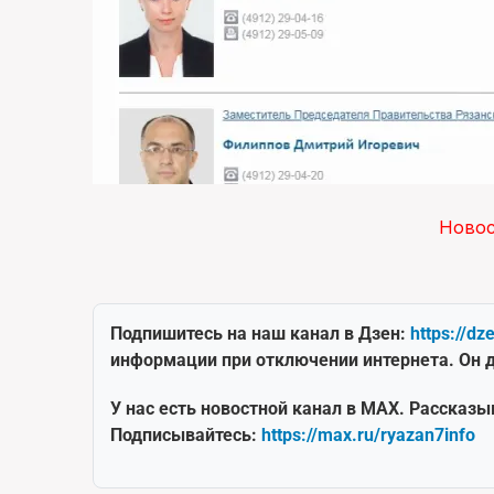
Ново
Подпишитесь на наш канал в Дзен:
https://dz
информации при отключении интернета. Он д
У нас есть новостной канал в MAX. Рассказы
Подписывайтесь:
https://max.ru/ryazan7info