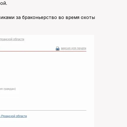
ой.
иками за браконьерство во время охоты