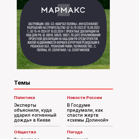
Темы
Политика
Новости России
Эксперты
В Госдуме
объяснили, куда
придумали, как
ударил «огненный
спасти жертв
дождь» в Киеве
«схемы Долиной»
Общество
Погода