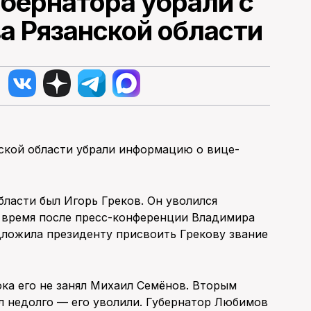
бернатора убрали с
а Рязанской области
ской области убрали информацию о вице-
ласти был Игорь Греков. Он уволился
 время после пресс-конференции Владимира
дложила президенту присвоить Грекову звание
ока его не занял Михаил Семёнов. Вторым
л недолго — его уволили. Губернатор Любимов