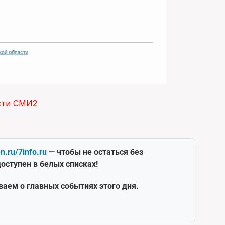
сти СМИ2
en.ru/7info.ru
— чтобы не остаться без
оступен в белых списках!
ваем о главных событиях этого дня.