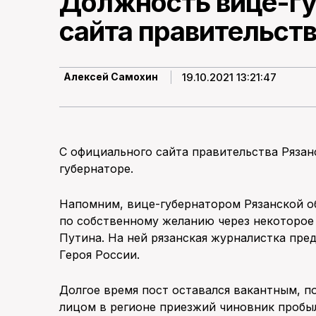
Должность вице-гу
сайта правительств
19.10.2021 13:21:47
Алексей Самохин
С официального сайта правительства Рязан
губернаторе.
Напомним, вице-губернатором Рязанской об
по собственному желанию через некоторое
Путина. На ней рязанская журналистка пре
Героя России.
Долгое время пост оставался вакантным, п
лицом в регионе приезжий чиновник пробы