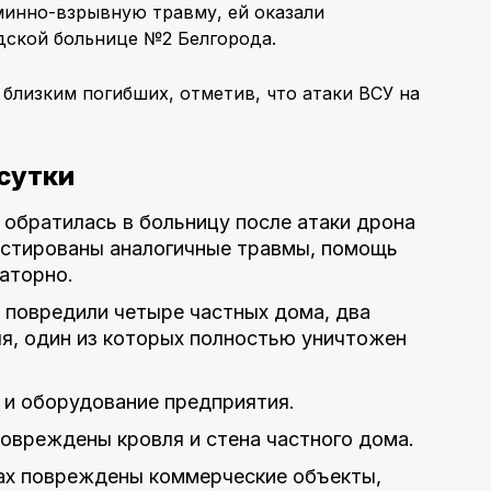
минно-взрывную травму, ей оказали
ской больнице №2 Белгорода.
близким погибших, отметив, что атаки ВСУ на
 сутки
обратилась в больницу после атаки дрона
ностированы аналогичные травмы, помощь
аторно.
 повредили четыре частных дома, два
я, один из которых полностью уничтожен
и оборудование предприятия.
повреждены кровля и стена частного дома.
ах повреждены коммерческие объекты,