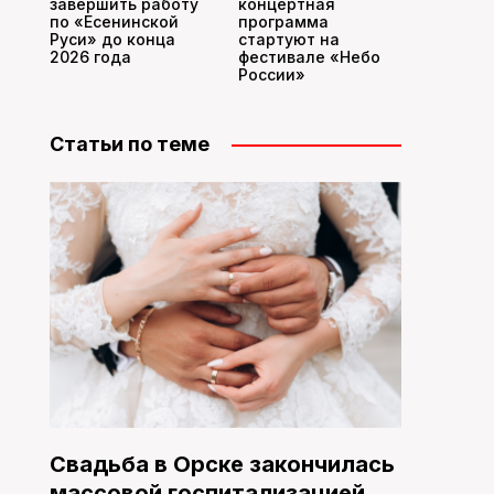
завершить работу
концертная
по «Есенинской
программа
Руси» до конца
стартуют на
2026 года
фестивале «Небо
России»
Статьи по теме
Свадьба в Орске закончилась
массовой госпитализацией