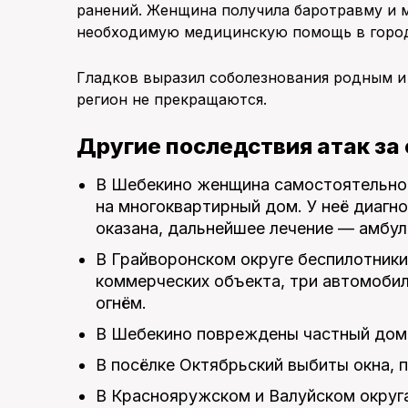
ранений. Женщина получила баротравму и 
необходимую медицинскую помощь в город
Гладков выразил соболезнования родным и 
регион не прекращаются.
Другие последствия атак за
В Шебекино женщина самостоятельно 
на многоквартирный дом. У неё диаг
оказана, дальнейшее лечение — амбул
В Грайворонском округе беспилотники
коммерческих объекта, три автомобил
огнём.
В Шебекино повреждены частный дом 
В посёлке Октябрьский выбиты окна, 
В Краснояружском и Валуйском округ