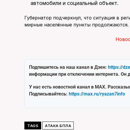
автомобили и социальный объект.
Губернатор подчеркнул, что ситуация в рег
мирные населённые пункты продолжаются.
Ново
Подпишитесь на наш канал в Дзен:
https://dz
информации при отключении интернета. Он д
У нас есть новостной канал в MAX. Рассказы
Подписывайтесь:
https://max.ru/ryazan7info
TAGS
АТАКА БПЛА