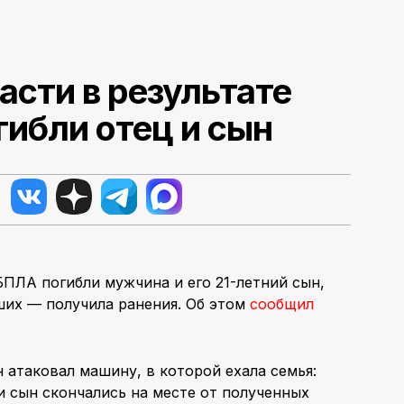
асти в результате
ибли отец и сын
БПЛА погибли мужчина и его 21-летний сын,
ших — получила ранения. Об этом
сообщил
 атаковал машину, в которой ехала семья:
и сын скончались на месте от полученных