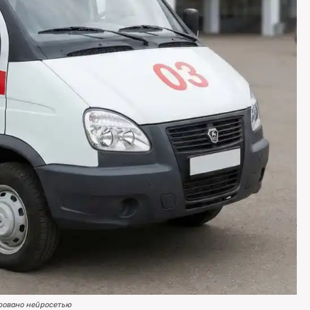
ровано нейросетью