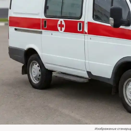
Изображение сгенери