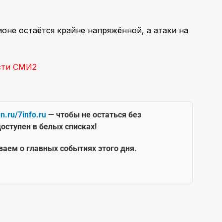
ионе остаётся крайне напряжённой, а атаки на
сти СМИ2
en.ru/7info.ru
— чтобы не остаться без
оступен в белых списках!
ваем о главных событиях этого дня.