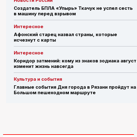
Новости России
Создатель БПЛА «Упырь» Ткачук не успел сесть
в машину перед взрывом
Интересное
Афонский старец назвал страны, которые
исчезнут с карты
Интересное
Коридор затмений: кому из знаков зодиака август
изменит жизнь навсегда
Культура и события
Главные события Дня города в Рязани пройдут на
Большом пешеходном маршруте