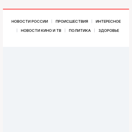
НОВОСТИ РОССИИ
ПРОИСШЕСТВИЯ
ИНТЕРЕСНОЕ
НОВОСТИ КИНО И ТВ
ПОЛИТИКА
ЗДОРОВЬЕ