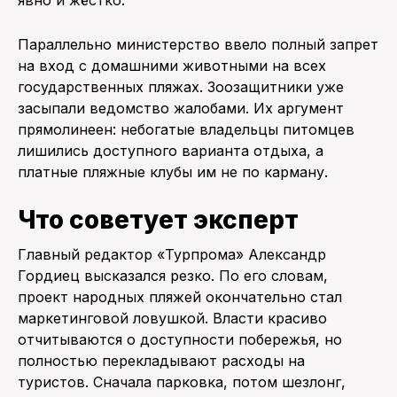
явно и жёстко.
Параллельно министерство ввело полный запрет
на вход с домашними животными на всех
государственных пляжах. Зоозащитники уже
засыпали ведомство жалобами. Их аргумент
прямолинеен: небогатые владельцы питомцев
лишились доступного варианта отдыха, а
платные пляжные клубы им не по карману.
Что советует эксперт
Главный редактор «Турпрома» Александр
Гордиец высказался резко. По его словам,
проект народных пляжей окончательно стал
маркетинговой ловушкой. Власти красиво
отчитываются о доступности побережья, но
полностью перекладывают расходы на
туристов. Сначала парковка, потом шезлонг,