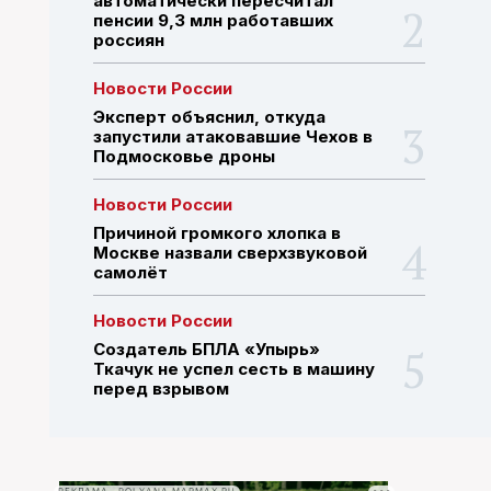
автоматически пересчитал
пенсии 9,3 млн работавших
россиян
ПОИСК ПО САЙТУ
Новости России
Эксперт объяснил, откуда
запустили атаковавшие Чехов в
Подмосковье дроны
Новости России
Причиной громкого хлопка в
Москве назвали сверхзвуковой
самолёт
Новости России
Создатель БПЛА «Упырь»
Ткачук не успел сесть в машину
перед взрывом