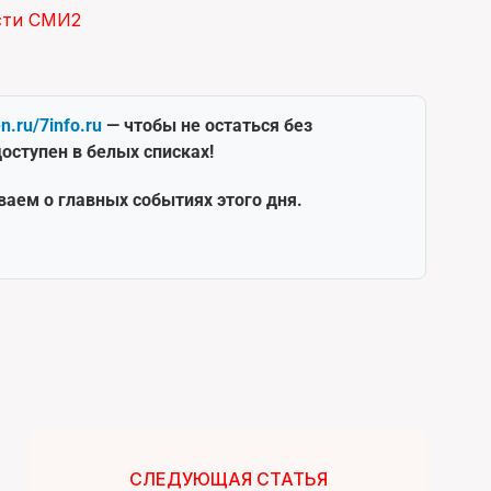
сти СМИ2
en.ru/7info.ru
— чтобы не остаться без
оступен в белых списках!
ваем о главных событиях этого дня.
СЛЕДУЮЩАЯ СТАТЬЯ