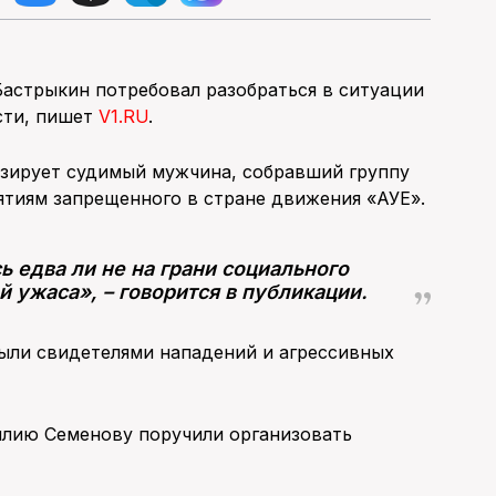
Бастрыкин потребовал разобраться в ситуации
сти, пишет
V1.RU
.
изирует судимый мужчина, собравший группу
тиям запрещенного в стране движения «АУЕ».
ь едва ли не на грани социального
й ужаса», – говорится в публикации.
были свидетелями нападений и агрессивных
илию Семенову поручили организовать