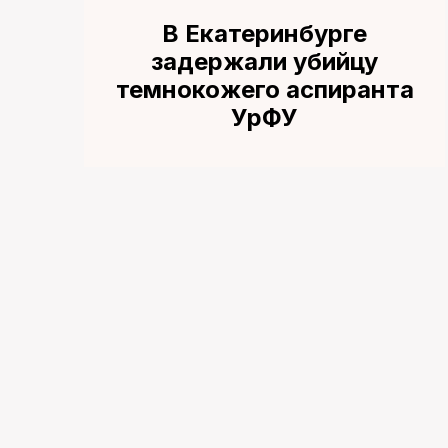
В Екатеринбурге
задержали убийцу
темнокожего аспиранта
УрФУ