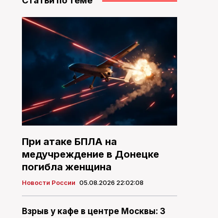
Статьи по теме
При атаке БПЛА на
медучреждение в Донецке
погибла женщина
Новости России
05.08.2026 22:02:08
Взрыв у кафе в центре Москвы: 3