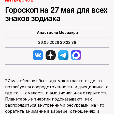
ИНТЕРЕСНОЕ
Гороскоп на 27 мая для всех
ПОИСК ПО САЙТУ
знаков зодиака
Анастасия Мериакри
26.05.2026 20:22:38
27 мая обещает быть днём контрастов: где-то
потребуется сосредоточенность и дисциплина, а
где-то — смелость и эмоциональная открытость.
Планетарные энергии подсказывают, как
распорядиться внутренними ресурсами, на что
обратить внимание в карьере, отношениях и