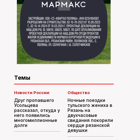
Темы
Новости России
Общество
Друг пропавшего
Ночные поездки
Усольцева
тульского жениха в
рассказал, откуда у
Рязань на
него появились
двухчасовые
многомиллионные
свидания покорили
долги
сердце рязанской
девушки