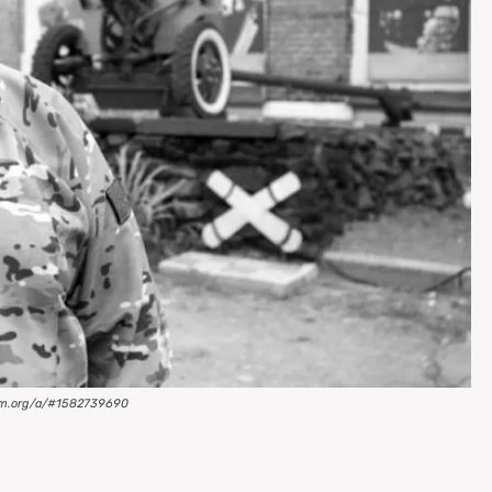
ram.org/a/#1582739690