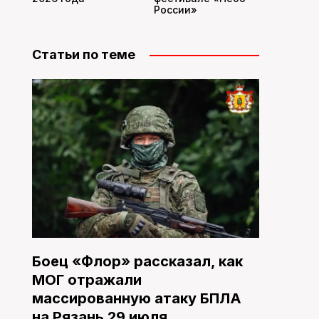
России»
Статьи по теме
Боец «Флор» рассказал, как
МОГ отражали
массированную атаку БПЛА
на Рязань 29 июля