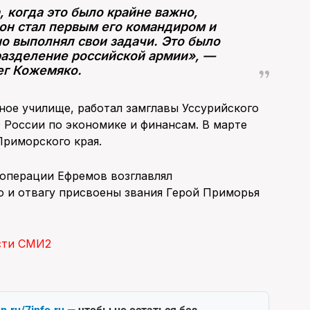
, когда это было крайне важно,
 он стал первым его командиром и
но выполнял свои задачи. Это было
азделение российской армии», —
ег Кожемяко.
ное училище, работал замглавы Уссурийского
 России по экономике и финансам. В марте
 Приморского края.
 операции Ефремов возглавлял
о и отвагу присвоены звания Герой Приморья
сти СМИ2