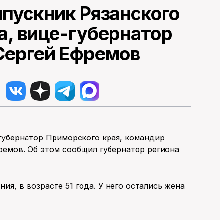
ыпускник Рязанского
а, вице-губернатор
Сергей Ефремов
-губернатор Приморского края, командир
ремов. Об этом сообщил губернатор региона
ия, в возрасте 51 года. У него остались жена