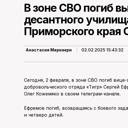
В зоне СВО погиб в
десантного училищ
Приморского края 
02.02.2025 15:43:32
Анастасия Мериакри
Сегодня, 2 февраля, в зоне СВО погиб вице
добровольческого отряда «Тигр» Сергей Еф
Олег Кожемяко в своем телеграм-канале.
Ефремов погиб, возвращаясь с боевого задан
и четверо детей.