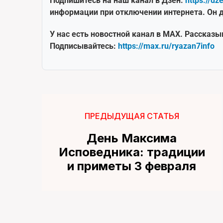
Подпишитесь на наш канал в Дзен:
https://dz
информации при отключении интернета. Он д
У нас есть новостной канал в MAX. Рассказы
Подписывайтесь:
https://max.ru/ryazan7info
ПРЕДЫДУЩАЯ СТАТЬЯ
День Максима
Исповедника: традиции
и приметы 3 февраля