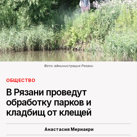
ПОИСК ПО САЙТУ
Фото: администрация Рязани
ОБЩЕСТВО
В Рязани проведут
обработку парков и
кладбищ от клещей
Анастасия Мериакри