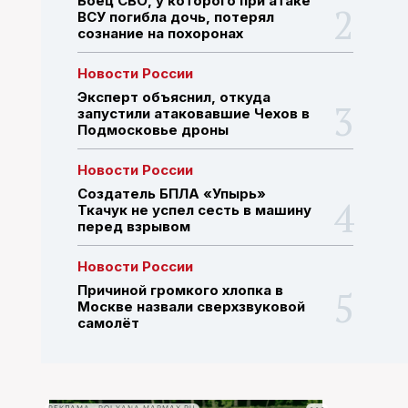
Боец СВО, у которого при атаке
ВСУ погибла дочь, потерял
сознание на похоронах
ПОИСК ПО САЙТУ
Новости России
Эксперт объяснил, откуда
запустили атаковавшие Чехов в
Подмосковье дроны
Новости России
Создатель БПЛА «Упырь»
Ткачук не успел сесть в машину
перед взрывом
Новости России
Причиной громкого хлопка в
Москве назвали сверхзвуковой
самолёт