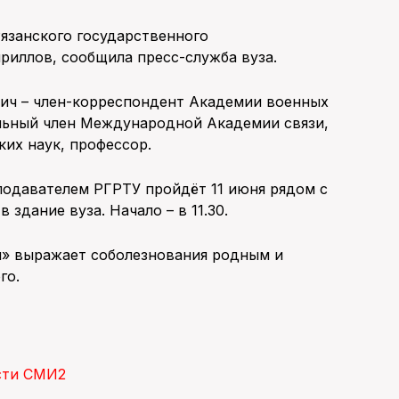
язанского государственного
риллов, сообщила пресс-служба вуза.
ич – член-корреспондент Академии военных
льный член Международной Академии связи,
ких наук, профессор.
одавателем РГРТУ пройдёт 11 июня рядом с
 здание вуза. Начало – в 11.30.
й» выражает соболезнования родным и
го.
сти СМИ2