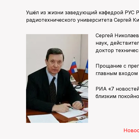
Ушёл из жизни заведующий кафедрой РУС Р
радиотехнического университета Сергей Ки
Сергей Николаев
наук, действите
доктор техничес
Прощание с преп
главным входом в
РИА «7 новосте
близким покойно
Ново