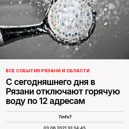
ПОИСК ПО САЙТУ
ВСЕ СОБЫТИЯ РЯЗАНИ И ОБЛАСТИ
С сегодняшнего дня в
Рязани отключают горячую
воду по 12 адресам
7info7
03.06.2021 10:34:45