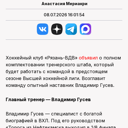
Анастасия Мериакри
08.07.2026 16:01:54
Хоккейный клуб «Рязань-ВДВ»
объявил
о полном
комплектовании тренерского штаба, который
будет работать с командой в предстоящем
сезоне Высшей хоккейной лиги. Возглавит
команду опытный наставник Владимир Гусев.
Главный тренер — Владимир Гусев
Владимир Гусев — специалист с богатой
биографией в ВХЛ. Под его руководством
«Торос» из Нефтекамска выходил в 1/8 финала