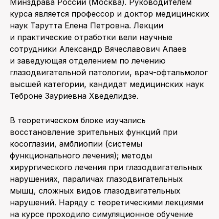
Минздрава России (Москва). Руководителем
курса является профессор и доктор медицинских
наук Тарутта Елена Петровна. Лекции
и практические отработки вели научные
сотрудники Александр Вячеславович Апаев
и заведующая отделением по лечению
глазодвигательной патологии, врач-офтальмолог
высшей категории, кандидат медицинских наук
Теброне Зауриевна Хведелидзе.
В теоретическом блоке изучались
восстановление зрительных функций при
косоглазии, амблиопии (системы
функционального лечения); методы
хирургического лечения при глазодвигательных
нарушениях, параличах глазодвигательных
мышц, сложных видов глазодвигательных
нарушений. Наряду с теоретическими лекциями
на курсе проходило симуляционное обучение