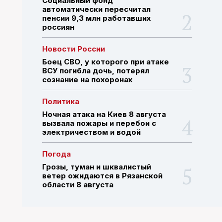
Социальный фонд
автоматически пересчитал
пенсии 9,3 млн работавших
россиян
ПОИСК ПО САЙТУ
Новости России
Боец СВО, у которого при атаке
ВСУ погибла дочь, потерял
сознание на похоронах
Политика
Ночная атака на Киев 8 августа
вызвала пожары и перебои с
электричеством и водой
Погода
Грозы, туман и шквалистый
ветер ожидаются в Рязанской
области 8 августа