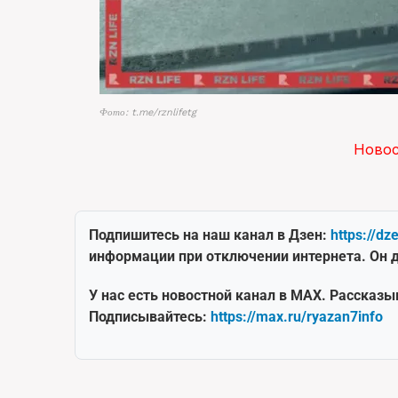
Фото: t.me/rznlifetg
Ново
Подпишитесь на наш канал в Дзен:
https://dz
информации при отключении интернета. Он д
У нас есть новостной канал в MAX. Рассказы
Подписывайтесь:
https://max.ru/ryazan7info