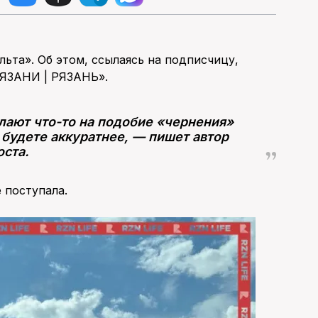
льта». Об этом, ссылаясь на подписчицу,
РЯЗАНИ | РЯЗАНЬ».
лают что-то на подобие «чернения»
 будете аккуратнее, — пишет автор
оста.
 поступала.