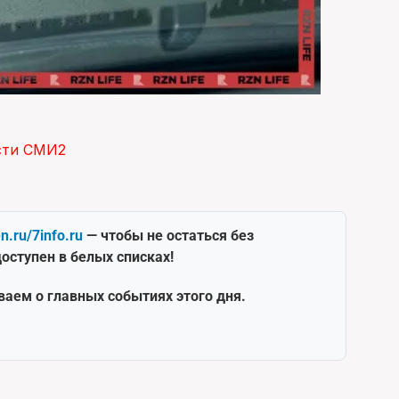
сти СМИ2
en.ru/7info.ru
— чтобы не остаться без
оступен в белых списках!
ваем о главных событиях этого дня.