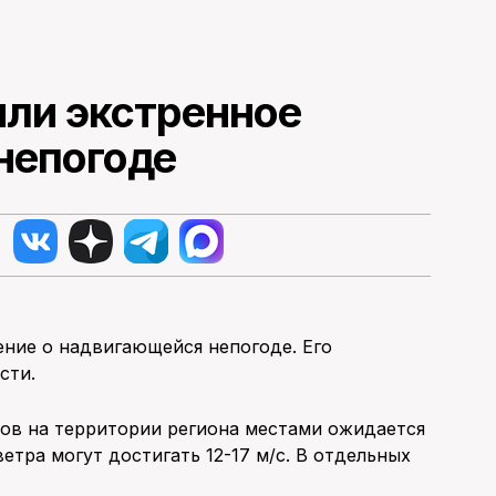
или экстренное
непогоде
ние о надвигающейся непогоде. Его
сти.
сов на территории региона местами ожидается
етра могут достигать 12-17 м/с. В отдельных