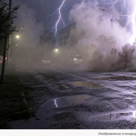
Изображение сгенери