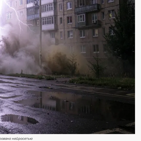
ровано нейросетью