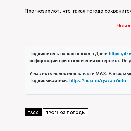
Прогнозируют, что такая погода сохранится
Ново
Подпишитесь на наш канал в Дзен:
https://dz
информации при отключении интернета. Он д
У нас есть новостной канал в MAX. Рассказы
Подписывайтесь:
https://max.ru/ryazan7info
TAGS
ПРОГНОЗ ПОГОДЫ