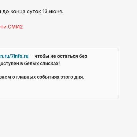
 до конца суток 13 июня.
сти СМИ2
en.ru/7info.ru
— чтобы не остаться без
оступен в белых списках!
ваем о главных событиях этого дня.