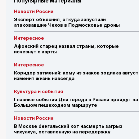
Популярные материалы
Новости России
Эксперт объяснил, откуда запустили
атаковавшие Чехов в Подмосковье дроны
Интересное
Афонский старец назвал страны, которые
исчезнут с карты
Интересное
Коридор затмений: кому из знаков зодиака август
изменит жизнь навсегда
Культура и события
Главные события Дня города в Рязани пройдут на
Большом пешеходном маршруте
Новости России
В Москве бенгальский кот насмерть загрыз
чихуахуа, оставленную на передержку