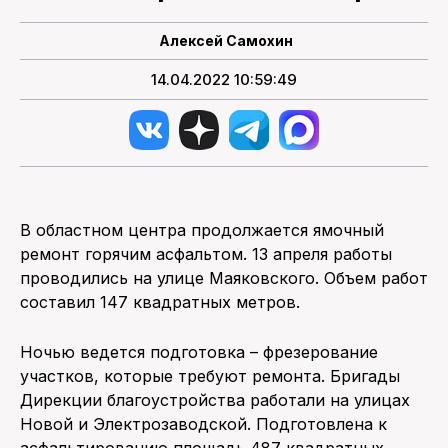
ПОИСК ПО САЙТУ
Алексей Самохин
14.04.2022 10:59:49
В областном центра продолжается ямочный
ремонт горячим асфальтом. 13 апреля работы
проводились на улице Маяковского. Объем работ
составил 147 квадратных метров.
Ночью ведется подготовка – фрезерование
участков, которые требуют ремонта. Бригады
Дирекции благоустройства работали на улицах
Новой и Электрозаводской. Подготовлена к
асфальтированию площадь 487 квадратных