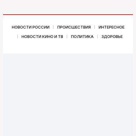
НОВОСТИ РОССИИ
ПРОИСШЕСТВИЯ
ИНТЕРЕСНОЕ
НОВОСТИ КИНО И ТВ
ПОЛИТИКА
ЗДОРОВЬЕ