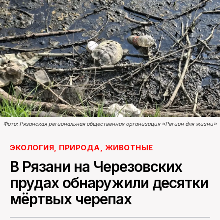
ПОИСК ПО САЙТУ
Фото: Рязанская региональная общественная организация «Регион для жизни»
ЭКОЛОГИЯ, ПРИРОДА, ЖИВОТНЫЕ
В Рязани на Черезовских
прудах обнаружили десятки
мёртвых черепах