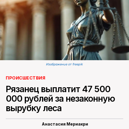
ПОИСК ПО САЙТУ
Изображение от freepik
ПРОИСШЕСТВИЯ
Рязанец выплатит 47 500
000 рублей за незаконную
вырубку леса
Анастасия Мериакри