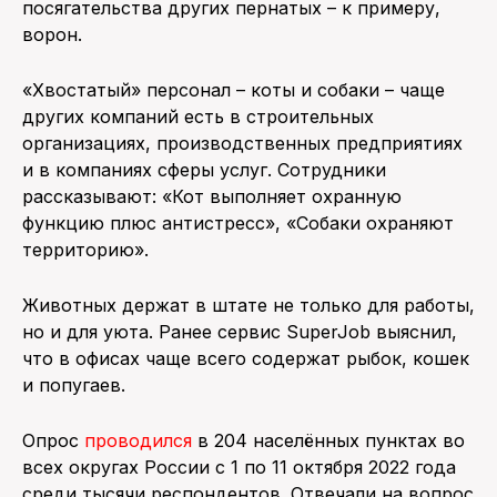
посягательства других пернатых – к примеру,
ворон.
«Хвостатый» персонал – коты и собаки – чаще
других компаний есть в строительных
организациях, производственных предприятиях
и в компаниях сферы услуг. Сотрудники
рассказывают: «Кот выполняет охранную
функцию плюс антистресс», «Собаки охраняют
территорию».
Животных держат в штате не только для работы,
но и для уюта. Ранее сервис SuperJob выяснил,
что в офисах чаще всего содержат рыбок, кошек
и попугаев.
Опрос
проводился
в 204 населённых пунктах во
всех округах России с 1 по 11 октября 2022 года
среди тысячи респондентов. Отвечали на вопрос