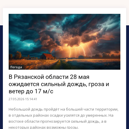
ПОИСК ПО САЙТУ
Погода
В Рязанской области 28 мая
ожидается сильный дождь, гроза и
ветер до 17 м/с
27.05.2026 15:14:41
Небольшой дождь пройдёт на большей части территории,
в отдельных районах осадки усилятся до умеренных. На
востоке области прогнозируется сильный дождь, а в
некоторых районах возможны грозы.