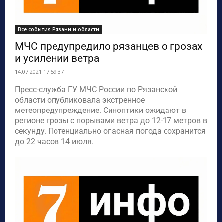
Все события Рязани и области
МЧС предупредило рязанцев о грозах
и усилении ветра
14.07.2021 17:59:37
Пресс-служба ГУ МЧС России по Рязанской
области опубликовала экстренное
метеопредупреждение. Синоптики ожидают в
регионе грозы с порывами ветра до 12-17 метров в
секунду. Потенциально опасная погода сохранится
до 22 часов 14 июля.