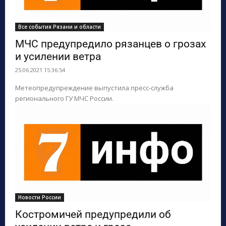
Все события Рязани и области
МЧС предупредило рязанцев о грозах
и усилении ветра
25.06.2021 15:36:54
Метеопредупреждение выпустила пресс-служба
регионального ГУ МЧС России.
Новости России
Костромичей предупредили об