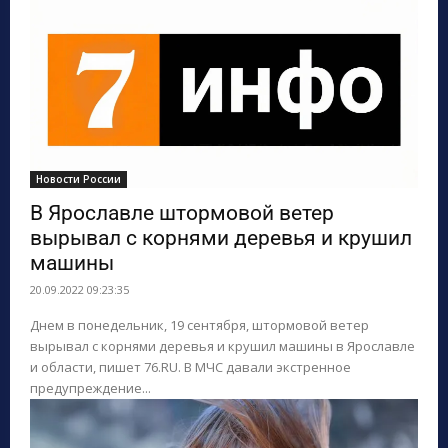
Новости России
В Ярославле штормовой ветер
вырывал с корнями деревья и крушил
машины
20.09.2022 09:23:35
Днем в понедельник, 19 сентября, штормовой ветер
вырывал с корнями деревья и крушил машины в Ярославле
и области, пишет 76.RU. В МЧС давали экстренное
предупреждение...