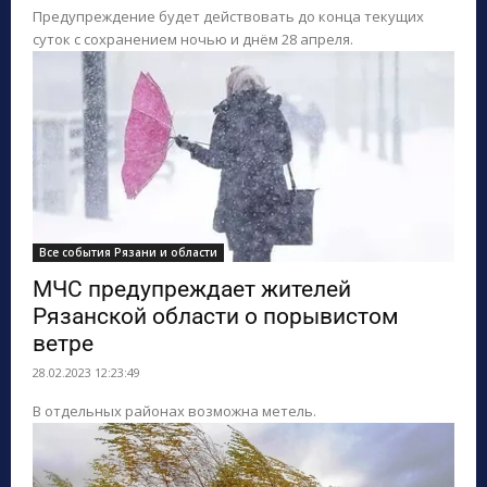
Предупреждение будет действовать до конца текущих
суток с сохранением ночью и днём 28 апреля.
Все события Рязани и области
МЧС предупреждает жителей
Рязанской области о порывистом
ветре
28.02.2023 12:23:49
В отдельных районах возможна метель.