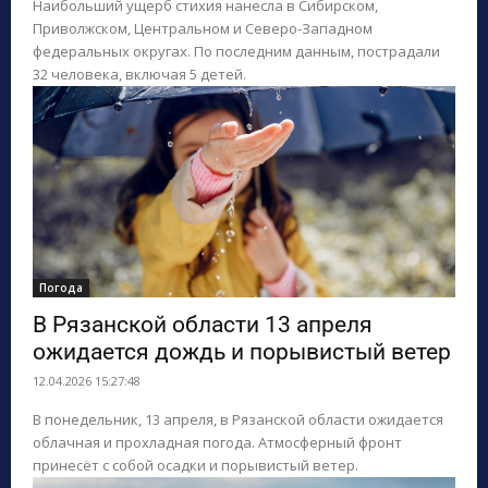
Наибольший ущерб стихия нанесла в Сибирском,
Приволжском, Центральном и Северо-Западном
федеральных округах. По последним данным, пострадали
32 человека, включая 5 детей.
Погода
В Рязанской области 13 апреля
ожидается дождь и порывистый ветер
12.04.2026 15:27:48
В понедельник, 13 апреля, в Рязанской области ожидается
облачная и прохладная погода. Атмосферный фронт
принесёт с собой осадки и порывистый ветер.