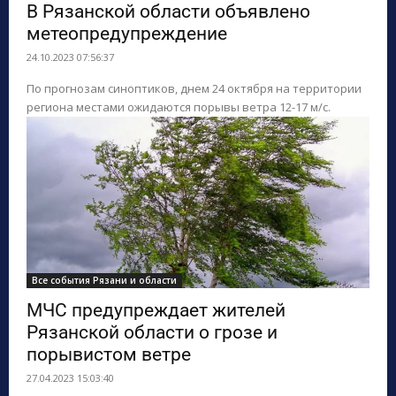
В Рязанской области объявлено
метеопредупреждение
24.10.2023 07:56:37
По прогнозам синоптиков, днем 24 октября на территории
региона местами ожидаются порывы ветра 12-17 м/с.
Все события Рязани и области
МЧС предупреждает жителей
Рязанской области о грозе и
порывистом ветре
27.04.2023 15:03:40