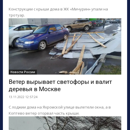
Конструкции с крыши дома в ЖК «Мичурин» упали на
тротуар.
Новости России
Ветер вырывает светофоры и валит
деревья в Москве
13.11.2022 12:57:24
С лоджии дома на Яхромской улице вылетели окна, а в
Коптево ветер оторвал часть крыши.