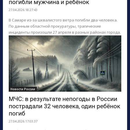
погибли мужчина и ребёнок
27.04.2026 18:27:43
В Самаре из-за шквалистого ветра погибли два человека.
По данным областной прокуратуры, трагические
инциденты произошли 27 апреля в разных районах города.
Новости России
МЧС: в результате непогоды в России
пострадали 32 человека, один ребёнок
погиб
27.04.2026 17:03:37