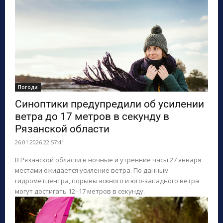
Погода
Синоптики предупредили об усилении
ветра до 17 метров в секунду в
Рязанской области
26.01.2026 22:57:41
В Рязанской области в ночные и утренние часы 27 января
местами ожидается усиление ветра. По данным
гидрометцентра, порывы южного и юго-западного ветра
могут достигать 12–17 метров в секунду.