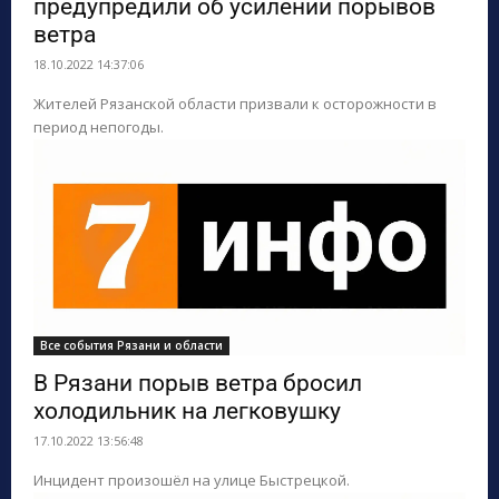
предупредили об усилении порывов
ветра
18.10.2022 14:37:06
Жителей Рязанской области призвали к осторожности в
период непогоды.
Все события Рязани и области
В Рязани порыв ветра бросил
холодильник на легковушку
17.10.2022 13:56:48
Инцидент произошёл на улице Быстрецкой.