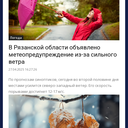
Погода
В Рязанской области объявлено
метеопредупреждение из-за сильного
ветра
27.04.2025 16:27:26
По прогнозам синоптиков, сегодня во второй половине дня
местами усилится северо-западный ветер. Его скорость
порывами достигнет 12-17 м/с.