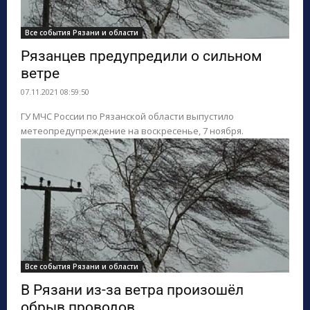
Все события Рязани и области
Рязанцев предупредили о сильном
ветре
07.11.2021 08:59:50
ГУ МЧС России по Рязанской области выпустило
метеопредупреждение на воскресенье, 7 ноября.
Все события Рязани и области
В Рязани из-за ветра произошёл
обрыв проводов