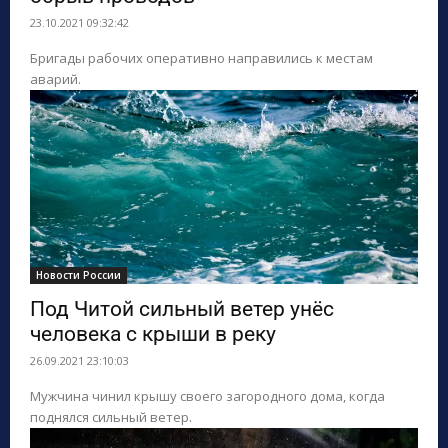
23.10.2021 09:32:42
Бригады рабочих оперативно направились к местам
аварий.
Новости России
Под Читой сильный ветер унёс
человека с крыши в реку
26.09.2021 23:10:03
Мужчина чинил крышу своего загородного дома, когда
поднялся сильный ветер.