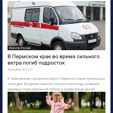
Новости России
В Пермском крае во время сильного
ветра погиб подросток
26.05.2026 18:21:21
В Чайковском городском округе Пермского края произошла
трагедия. Во время сильного ветра и непогоды упавшие
деревья стали причиной гибели и травм среди детей.