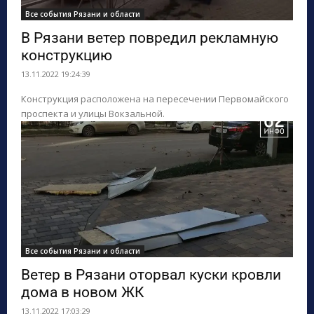
Все события Рязани и области
В Рязани ветер повредил рекламную
конструкцию
13.11.2022 19:24:39
Конструкция расположена на пересечении Первомайского
проспекта и улицы Вокзальной.
Все события Рязани и области
Ветер в Рязани оторвал куски кровли
дома в новом ЖК
13.11.2022 17:03:29