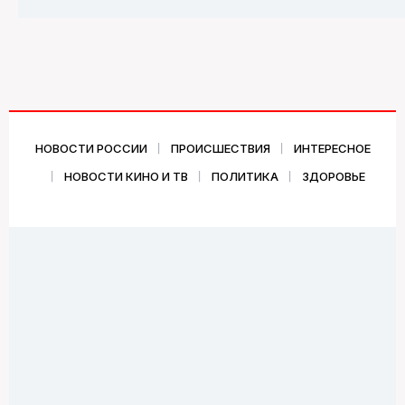
НОВОСТИ РОССИИ
ПРОИСШЕСТВИЯ
ИНТЕРЕСНОЕ
НОВОСТИ КИНО И ТВ
ПОЛИТИКА
ЗДОРОВЬЕ